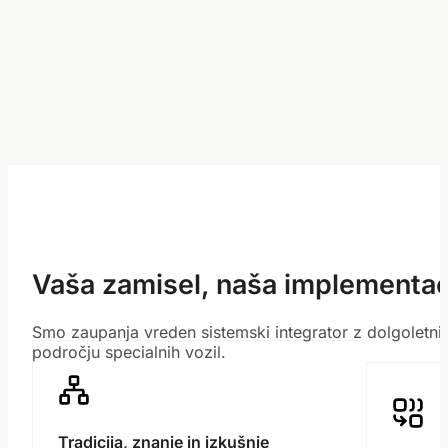
Vaša zamisel, naša implementac
Smo zaupanja vreden sistemski integrator z dolgoletni
področju specialnih vozil.
Tradicija, znanje in izkušnje