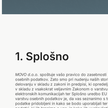
1. Splošno
MOVO d.o.o.
spoštuje vašo pravico do zasebnosti in
osebnih podatkov. Zato smo pri nudenju naših stori
delovanju v skladu z zakoni in predpisi, ki opredel
v skladu z vsakokrat veljavnim Zakonom o varstv
elektronskih komunikacijah ter Splošno uredbo EU
varstvu osebnih podatkov je, da vas seznanimo s 
podatke pridobljeni in kako se bodo uporabljali te