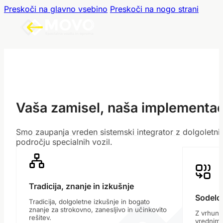
Preskoči na glavno vsebino
Preskoči na nogo strani
Vaša zamisel, naša implementac
Smo zaupanja vreden sistemski integrator z dolgoletni
področju specialnih vozil.
Tradicija, znanje in izkušnje
Sodelov
Tradicija, dolgoletne izkušnje in bogato
znanje za strokovno, zanesljivo in učinkovito
Z vrhuns
rešitev.
vrednimi 