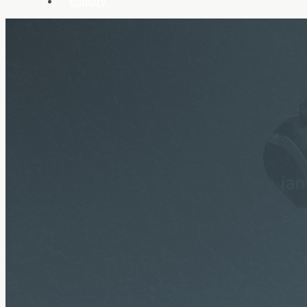
Enquiry